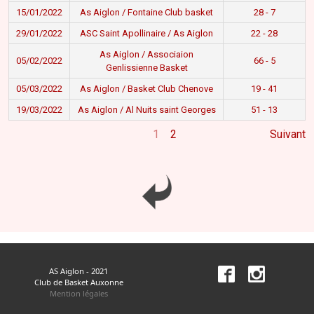
15/01/2022
As Aiglon / Fontaine Club basket
28 - 7
29/01/2022
ASC Saint Apollinaire / As Aiglon
22 - 28
As Aiglon / Associaion
05/02/2022
66 - 5
Genlissienne Basket
05/03/2022
As Aiglon / Basket Club Chenove
19 - 41
19/03/2022
As Aiglon / Al Nuits saint Georges
51 - 13
1
2
Suivant
AS Aiglon - 2021
Club de Basket Auxonne
Mention légales