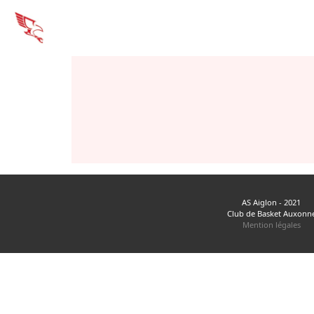
AS Aiglon - 2021
Club de Basket Auxonn
Mention légales