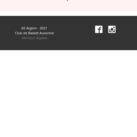
AS Aiglon - 2021
Club de Basket Auxonne
Mention légales