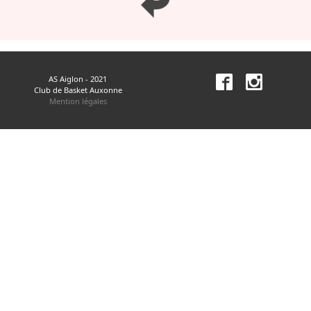
AS Aiglon - 2021
Club de Basket Auxonne
Mention légales