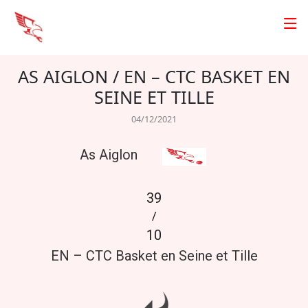
AS AIGLON / EN – CTC BASKET EN
SEINE ET TILLE
04/12/2021
As Aiglon
39
/
10
EN – CTC Basket en Seine et Tille