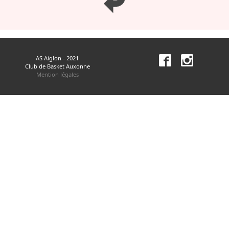
AS Aiglon - 2021
Club de Basket Auxonne
Mention légales