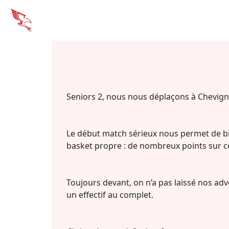
Seniors 2, nous nous déplaçons à
Chevign
Le début match sérieux nous permet de bie
basket propre :
de nombreux points sur con
Toujours devant, on n’a pas laissé nos adve
un effectif au complet.