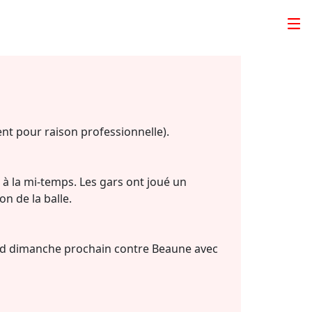
sent pour raison professionnelle)
.
 à la mi-temps.
Les gars ont joué un
n de la balle.
d dimanche prochain contre Beaune avec