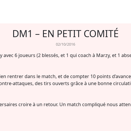
DM1 – EN PETIT COMITÉ
02/10/2016
y
avec 6 joueurs
(2 blessés, et 1 qui coach à
Marzy
, et 1 ab
n rentrer dans le match, et de compter 10 points d’avance
tre-attaques, des tirs ouverts grâce à une bonne circulatio
rsaires croire à un retour.
Un match compliqué nous atten